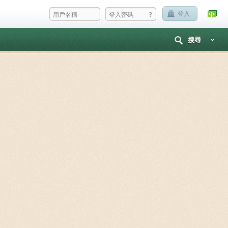
?
登入
搜尋