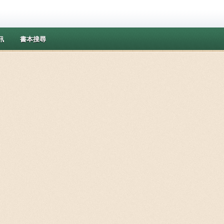
訊
書本搜尋