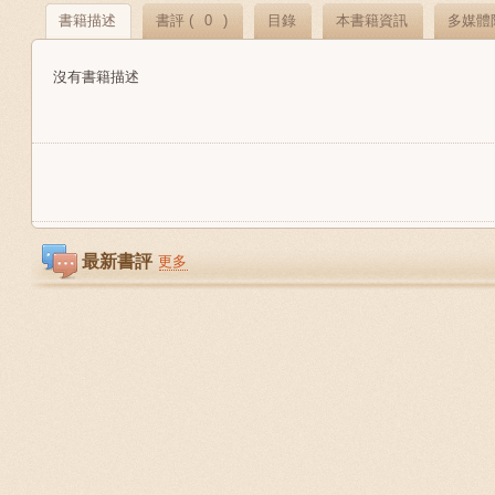
書籍描述
書評 (
0
)
目錄
本書籍資訊
多媒體
沒有書籍描述
最新書評
更多