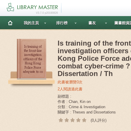
V3.7.0 p20190826
我的主頁
排行榜
書友
圖書館資
Is training of the front
investigation officers
Kong Police Force ad
combat cyber-crime ?
Dissertation / Th
此書被瀏覽0次
2人閱讀過此書
副標題 :
作者 : Chan, Kin on
分類 : Crime & Investigation
關鍵字 : Theses and Dissertations
(0人評分)